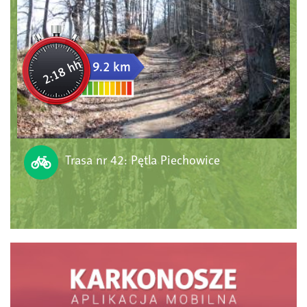
2:18 hh
9.2 km
Trasa nr 42: Pętla Piechowice