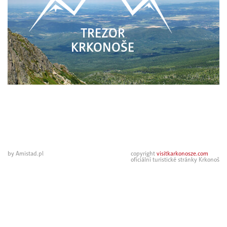
TREZOR
KRKONOŠE
by Amistad.pl
copyright
visitkarkonosze.com
oficiální turistické stránky Krkonoš