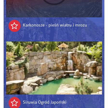
Karkonosze - pieśń wiatru i mrozu
Siruwia Ogród Japoński