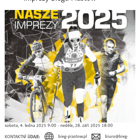
sobota, 4. ledna 2025 9:00 - neděle, 28. září 2025 18:00
bieg-piastow.pl
biuro@bieg-
KONTAKTNÍ
ÚDAJE: