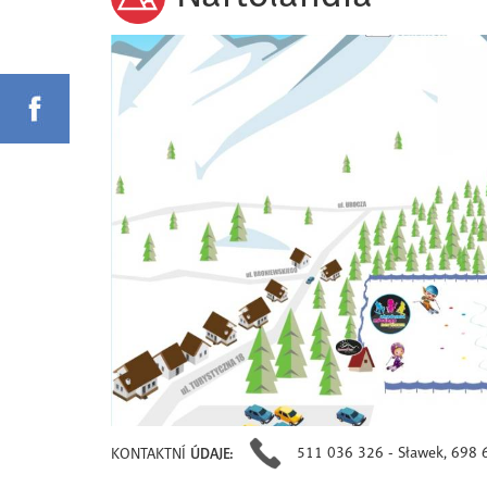
511 036 326 - Sławek, 698 
KONTAKTNÍ
ÚDAJE: