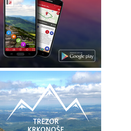
TREZOR
KRKONOŠE