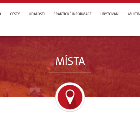
A
CESTY
UDÁLOSTI
PRAKTICKÉ INFORMACE
UBYTOVÁNÍ
MULTI
MÍSTA