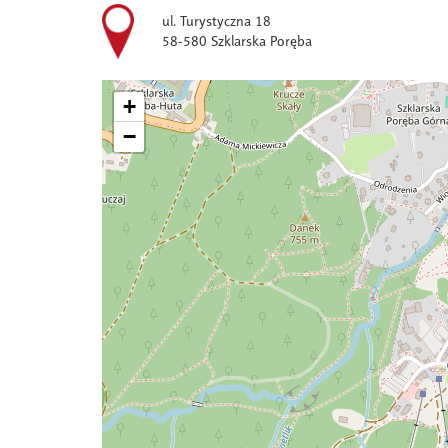
ul. Turystyczna 18
58-580 Szklarska Poręba
+
−