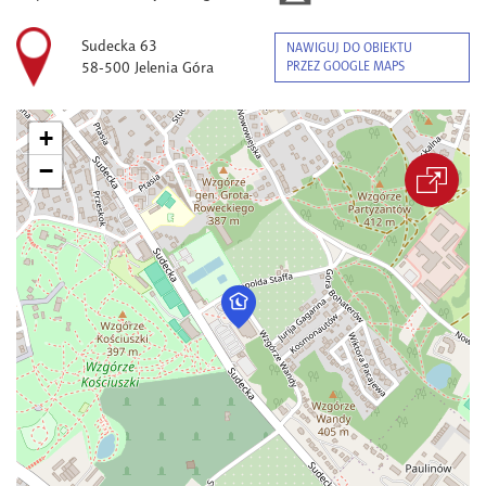
Sudecka 63
NAWIGUJ DO OBIEKTU
58-500 Jelenia Góra
PRZEZ GOOGLE MAPS
+
−