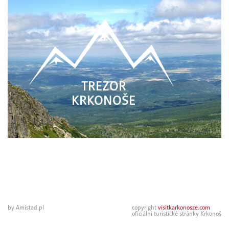
TREZOR
KRKONOŠE
by Amistad.pl
copyright
visitkarkonosze.com
oficiální turistické stránky Krkonoš