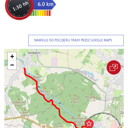
1:30 hh
6.0 km
NAWIGUJ DO POCZĄTKU TRASY PRZEZ GOOGLE MAPS
+
−