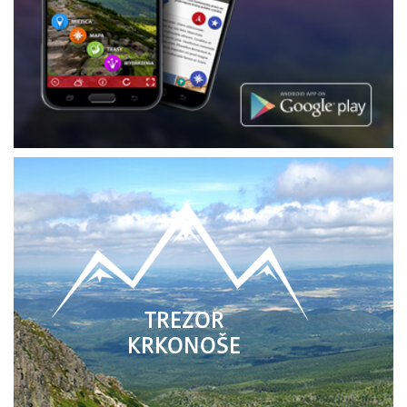
TREZOR
KRKONOŠE