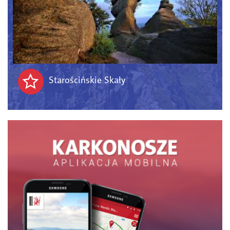
Starościńskie Skały