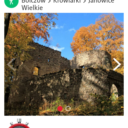
Bolczów > Krowiarki > Janowice
Wielkie